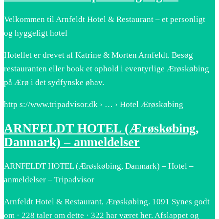
Velkommen til Arnfeldt Hotel & Restaurant – et personligt
og hyggeligt hotel
Hotellet er drevet af Katrine & Morten Arnfeldt. Besøg
restauranten eller book et ophold i eventyrlige Ærøskøbing
på Ærø i det sydfynske øhav.
http s://www.tripadvisor.dk › … › Hotel Ærøskøbing
ARNFELDT HOTEL (Ærøskøbing,
Danmark) – anmeldelser
ARNFELDT HOTEL (Ærøskøbing, Danmark) – Hotel –
anmeldelser – Tripadvisor
Arnfeldt Hotel & Restaurant, Ærøskøbing. 1091 Synes godt
om · 228 taler om dette · 322 har været her. Afslappet og