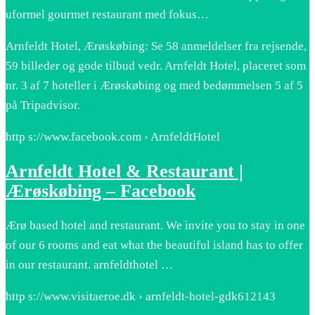
uformel gourmet restaurant med fokus…
Arnfeldt Hotel, Ærøskøbing: Se 58 anmeldelser fra rejsende,
59 billeder og gode tilbud vedr. Arnfeldt Hotel, placeret som
nr. 3 af 7 hoteller i Ærøskøbing og med bedømmelsen 5 af 5
på Tripadvisor.
http s://www.facebook.com › ArnfeldtHotel
Arnfeldt Hotel & Restaurant |
Ærøskøbing – Facebook
Ærø based hotel and restaurant. We invite you to stay in one
of our 6 rooms and eat what the beautiful island has to offer
in our restaurant. arnfeldthotel …
http s://www.visitaeroe.dk › arnfeldt-hotel-gdk612143