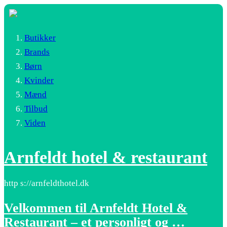
Butikker
Brands
Børn
Kvinder
Mænd
Tilbud
Viden
Arnfeldt hotel & restaurant
http s://arnfeldthotel.dk
Velkommen til Arnfeldt Hotel &
Restaurant – et personligt og …