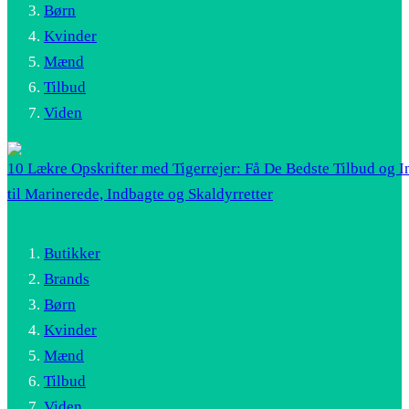
Børn
Kvinder
Mænd
Tilbud
Viden
10 Lækre Opskrifter med Tigerrejer: Få De Bedste Tilbud og I
til Marinerede, Indbagte og Skaldyrretter
Butikker
Brands
Børn
Kvinder
Mænd
Tilbud
Viden