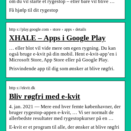
om du vil starte et rygestop – eller bare vil blive …
Få hjælp til dit rygestop
http s://play.google.com › store › apps › details
XHALE – Apps i Google Play
… eller blot vil vide mere om egen rygning. Du kan
også bruge e-kvit på din mobil. Hent e-kvit-app’en i
Microsoft Store, App Store eller på Google Play.
Prisvindende app til dig som ønsker at blive røgfri.
http s://ekvit.dk
Bliv røgfri med e-kvit
4. jan. 2021 — Mere end hver femte københavner, der
bruger rygestop-appen e-kvit, … Vi ser normalt de
allerbedste resultater med rygestopkurser på en …
E-kvit er et program til alle, der ønsker at blive røgfri