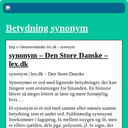
Betydning synonym
http s://denstoredanske.lex.dk › synonym
synonym – Den Store Danske –
lex.dk
synonym | lex.dk – Den Store Danske
Synonymer er ord med lignende betydninger, der kan
fungere som erstatninger for hinanden. En historie
bliver så meget lettere at læse og mere fornøjelig,
hvis …
Et synonym er et ord med samme eller næsten samme
betydning som et andet ord. Fuldstændig synonymi
forekommer i fagsprog, fx mellem oxygen og ilt, men
er ellers sjælden, dels pga. polysemi, jf. fx sigte, der