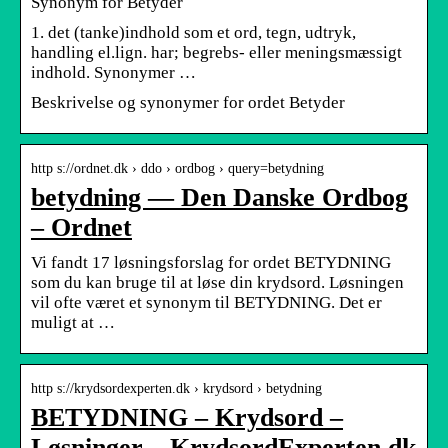
Synonym for Betyder
1. det (tanke)indhold som et ord, tegn, udtryk,
handling el.lign. har; begrebs- eller meningsmæssigt
indhold. Synonymer …
Beskrivelse og synonymer for ordet Betyder
http s://ordnet.dk › ddo › ordbog › query=betydning
betydning — Den Danske Ordbog
– Ordnet
Vi fandt 17 løsningsforslag for ordet BETYDNING
som du kan bruge til at løse din krydsord. Løsningen
vil ofte været et synonym til BETYDNING. Det er
muligt at …
http s://krydsordexperten.dk › krydsord › betydning
BETYDNING – Krydsord –
Løsninger – KrydsordExperten.dk