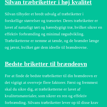
Silvan træbriketter i høj kvalitet
Silvan tilbyder et bredt udvalg af træbriketter i
forskellige størrelser og træsorter. Deres træbriketter er
lavet af naturligt tørt og bæredygtigt træ, hvilket sikrer en
effektiv forbrænding og minimal røgudvikling.
Træbriketterne er nemme at tænde, og de brænder længe
og jævnt, hvilket gør dem ideelle til brændeovne.
Bedste briketter til brændeovn
For at finde de bedste træbriketter til din brændeovn er
det vigtigt at overveje flere faktorer. Først og fremmest
skal du sikre dig, at træbriketterne er lavet af
kvalitetsmaterialer, som sikrer en ren og effektiv
forbrænding. Silvans træbriketter lever op til disse krav