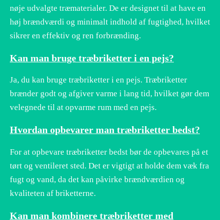
nøje udvalgte træmaterialer. De er designet til at have en
høj brændværdi og minimalt indhold af fugtighed, hvilket
sikrer en effektiv og ren forbrænding.
Kan man bruge træbriketter i en pejs?
Ja, du kan bruge træbriketter i en pejs. Træbriketter
brænder godt og afgiver varme i lang tid, hvilket gør dem
velegnede til at opvarme rum med en pejs.
Hvordan opbevarer man træbriketter bedst?
For at opbevare træbriketter bedst bør de opbevares på et
tørt og ventileret sted. Det er vigtigt at holde dem væk fra
fugt og vand, da det kan påvirke brændværdien og
kvaliteten af briketterne.
Kan man kombinere træbriketter med