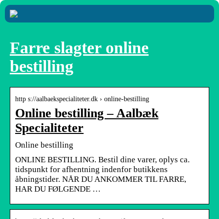
Farre slagter online
bestilling
http s://aalbaekspecialiteter.dk › online-bestilling
Online bestilling – Aalbæk
Specialiteter
Online bestilling
ONLINE BESTILLING. Bestil dine varer, oplys ca.
tidspunkt for afhentning indenfor butikkens
åbningstider. NÅR DU ANKOMMER TIL FARRE,
HAR DU FØLGENDE …