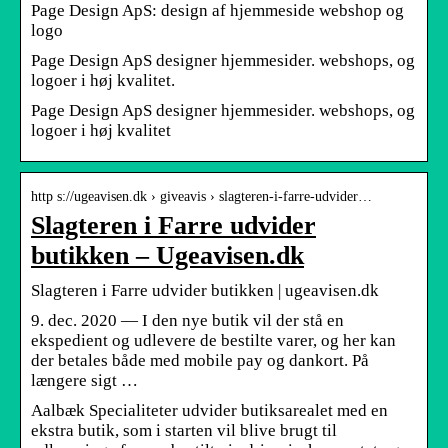
Page Design ApS: design af hjemmeside webshop og
logo
Page Design ApS designer hjemmesider. webshops, og
logoer i høj kvalitet.
Page Design ApS designer hjemmesider. webshops, og
logoer i høj kvalitet
http s://ugeavisen.dk › giveavis › slagteren-i-farre-udvider…
Slagteren i Farre udvider
butikken – Ugeavisen.dk
Slagteren i Farre udvider butikken | ugeavisen.dk
9. dec. 2020 — I den nye butik vil der stå en
ekspedient og udlevere de bestilte varer, og her kan
der betales både med mobile pay og dankort. På
længere sigt …
Aalbæk Specialiteter udvider butiksarealet med en
ekstra butik, som i starten vil blive brugt til