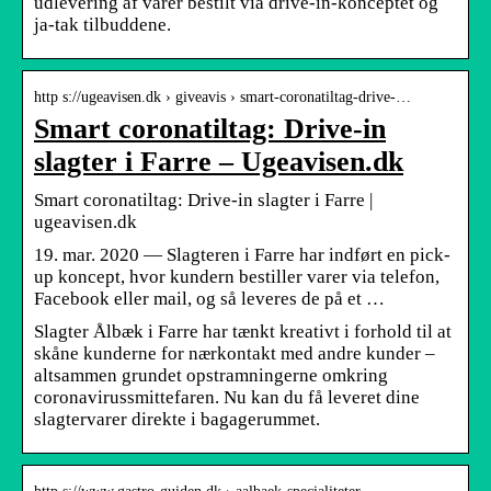
udlevering af varer bestilt via drive-in-konceptet og
ja-tak tilbuddene.
http s://ugeavisen.dk › giveavis › smart-coronatiltag-drive-…
Smart coronatiltag: Drive-in
slagter i Farre – Ugeavisen.dk
Smart coronatiltag: Drive-in slagter i Farre |
ugeavisen.dk
19. mar. 2020 — Slagteren i Farre har indført en pick-
up koncept, hvor kundern bestiller varer via telefon,
Facebook eller mail, og så leveres de på et …
Slagter Ålbæk i Farre har tænkt kreativt i forhold til at
skåne kunderne for nærkontakt med andre kunder –
altsammen grundet opstramningerne omkring
coronavirussmittefaren. Nu kan du få leveret dine
slagtervarer direkte i bagagerummet.