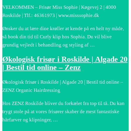
VELKOMMEN – Frisør Miss Sophie | Køgevej 2 | 4000
Roskilde | Tlf.: 46361973 | www.misssophie.dk
Ønsker du at lære dine krøller at kende på en helt ny måde,
så book din tid til Curly klip hos Sophia. Du vil blive
grundig vejledt i behandling og styling af …
Økologisk frisør i Roskilde | Algade 20
| Bestil tid online – Zenz
Økologisk frisør i Roskilde | Algade 20 | Bestil tid online –
ZENZ Organic Hairdressing
Hos ZENZ Roskilde bliver du forkælet fra top til tå. Du kan
trygt stole på at vores frisører skaber de mest fantastiske
hårfarver og klipninger, …