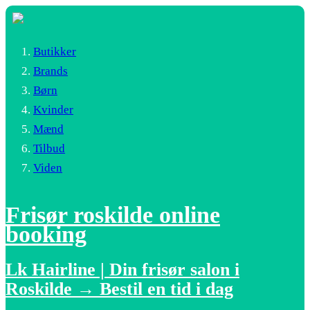
Butikker
Brands
Børn
Kvinder
Mænd
Tilbud
Viden
Frisør roskilde online
booking
Lk Hairline | Din frisør salon i
Roskilde → Bestil en tid i dag