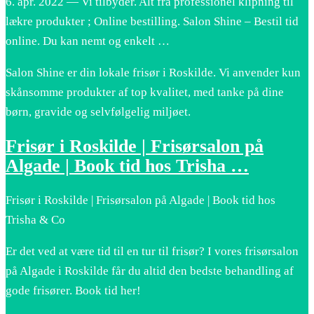
6. apr. 2022 — Vi tilbyder. Alt fra professionel klipning til
lækre produkter ; Online bestilling. Salon Shine – Bestil tid
online. Du kan nemt og enkelt …
Salon Shine er din lokale frisør i Roskilde. Vi anvender kun
skånsomme produkter af top kvalitet, med tanke på dine
børn, gravide og selvfølgelig miljøet.
Frisør i Roskilde | Frisørsalon på
Algade | Book tid hos Trisha …
Frisør i Roskilde | Frisørsalon på Algade | Book tid hos
Trisha & Co
Er det ved at være tid til en tur til frisør? I vores frisørsalon
på Algade i Roskilde får du altid den bedste behandling af
gode frisører. Book tid her!