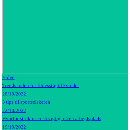
Viden
Trends inden for fitnesstøj til kvinder
28/10/2022
3 tips til sportselskeren
22/10/2022
Hvorfor struktur er så vigtigt på en arbejdsplads
19/10/2022