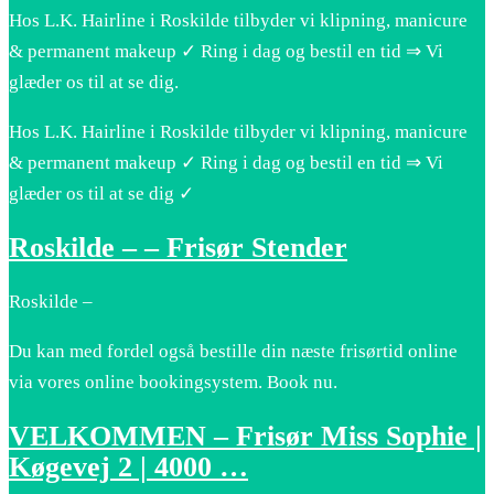
Hos L.K. Hairline i Roskilde tilbyder vi klipning, manicure
& permanent makeup ✓ Ring i dag og bestil en tid ⇒ Vi
glæder os til at se dig.
Hos L.K. Hairline i Roskilde tilbyder vi klipning, manicure
& permanent makeup ✓ Ring i dag og bestil en tid ⇒ Vi
glæder os til at se dig ✓
Roskilde – – Frisør Stender
Roskilde –
Du kan med fordel også bestille din næste frisørtid online
via vores online bookingsystem. Book nu.
VELKOMMEN – Frisør Miss Sophie |
Køgevej 2 | 4000 …