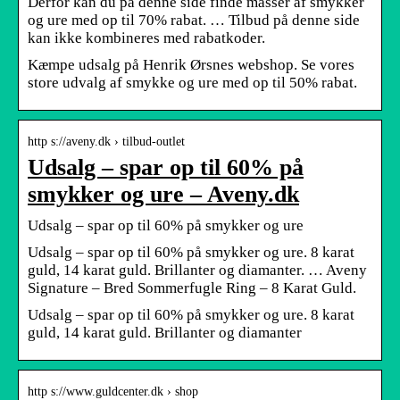
Derfor kan du på denne side finde masser af smykker
og ure med op til 70% rabat. … Tilbud på denne side
kan ikke kombineres med rabatkoder.
Kæmpe udsalg på Henrik Ørsnes webshop. Se vores
store udvalg af smykke og ure med op til 50% rabat.
http s://aveny.dk › tilbud-outlet
Udsalg – spar op til 60% på
smykker og ure – Aveny.dk
Udsalg – spar op til 60% på smykker og ure
Udsalg – spar op til 60% på smykker og ure. 8 karat
guld, 14 karat guld. Brillanter og diamanter. … Aveny
Signature – Bred Sommerfugle Ring – 8 Karat Guld.
Udsalg – spar op til 60% på smykker og ure. 8 karat
guld, 14 karat guld. Brillanter og diamanter
http s://www.guldcenter.dk › shop