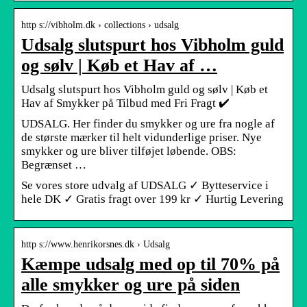
http s://vibholm.dk › collections › udsalg
Udsalg slutspurt hos Vibholm guld
og sølv | Køb et Hav af …
Udsalg slutspurt hos Vibholm guld og sølv | Køb et
Hav af Smykker på Tilbud med Fri Fragt ✔️
UDSALG. Her finder du smykker og ure fra nogle af
de største mærker til helt vidunderlige priser. Nye
smykker og ure bliver tilføjet løbende. OBS:
Begrænset …
Se vores store udvalg af UDSALG ✓ Bytteservice i
hele DK ✓ Gratis fragt over 199 kr ✓ Hurtig Levering
http s://www.henrikorsnes.dk › Udsalg
Kæmpe udsalg med op til 70% på
alle smykker og ure på siden