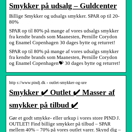
Smykker på udsalg – Guldcenter
Billige Smykker og udsalgs smykker. SPAR op til 20-
80%
SPAR op til 80% på mange af vores udsalgs smykker
fra kendte brands som Maanesten, Pernille Corydon
og Enamel Copenhagen 30 dages bytte og returret!
SPAR op til 80% på mange af vores udsalgs smykker
fra kendte brands som Maanesten, Pernille Corydon
og Enamel Copenhagen💝 30 dages bytte og returret!
http s://www.pindj.dk › outlet-smykker-og-ure
Smykker ✔️ Outlet ✔️ Masser af
smykker på tilbud ✔️
Gør et godt smykke- eller urkup i vores store PIND J.
OUTLET! Find billige smykker på tilbud – SPAR
mellem 40% – 70% på vores outlet varer. Skynd dig –