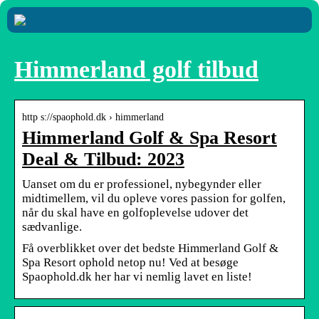
Himmerland golf tilbud
http s://spaophold.dk › himmerland
Himmerland Golf & Spa Resort
Deal & Tilbud: 2023
Uanset om du er professionel, nybegynder eller
midtimellem, vil du opleve vores passion for golfen,
når du skal have en golfoplevelse udover det
sædvanlige.
Få overblikket over det bedste Himmerland Golf &
Spa Resort ophold netop nu! Ved at besøge
Spaophold.dk her har vi nemlig lavet en liste!