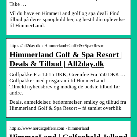
Take …
Vil du have en HimmerLand golf og spa deal? Find
tilbud på deres spaophold her, og bestil din oplevelse
til HimmerLand.
http s://all2day.dk › Himmerland+Golf+&+Spa+Resort
Himmerland Golf & Spa Resort |
Deals & Tilbud | All2day.dk
Golfpakke Fra 1.615 DKK; Greenfee Fra 550 DKK …
Golfpakker med prisgaranti til HimmerLand …
Tilmeld nyhedsbrev og modtag de bedste tilbud før
andre.
Deals, anmeldelser, bedømmelser, smiley og tilbud fra
Himmerland Golf & Spa Resort – få samlet overblik
http s://www.nordicgolfers.com › himmerland