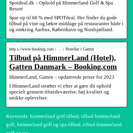
Spotdeal.dk – Ophold på Himmerland Golf & Spa
Resort
Spar op til 60 % med SPOTdeal. Her finder du gode
tilbud på vine og lækre middage på restauranter både i
og omkring Aarhus, København og Nordsjælland.
http s://www.booking.com › … › Hoteller i Gatten
Tilbud på HimmerLand (Hotel),
Gatten Danmark – Booking.com
HimmerLand, Gatten – opdaterede priser for 2023
I HimmerLand stræber vi efter at gøre dit ophold
specielt gennem tilstedeværelse, høj kvalitet og
unikke oplevelser.
Keywords: himmerland golf tilbud, tilbud himmerland
golf, himmerland golf og spa tilbud, tilbud himmerland
golf og spa