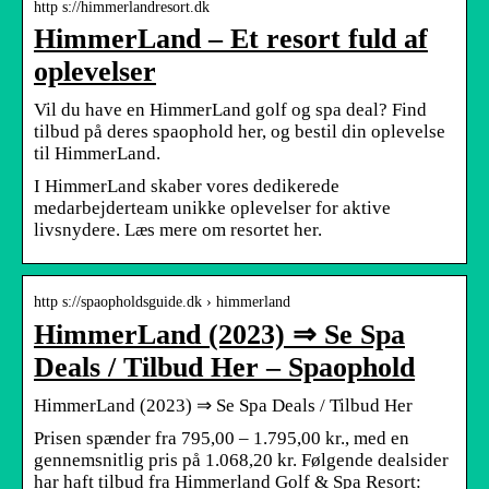
http s://himmerlandresort.dk
HimmerLand – Et resort fuld af
oplevelser
Vil du have en HimmerLand golf og spa deal? Find
tilbud på deres spaophold her, og bestil din oplevelse
til HimmerLand.
I HimmerLand skaber vores dedikerede
medarbejderteam unikke oplevelser for aktive
livsnydere. Læs mere om resortet her.
http s://spaopholdsguide.dk › himmerland
HimmerLand (2023) ⇒ Se Spa
Deals / Tilbud Her – Spaophold
HimmerLand (2023) ⇒ Se Spa Deals / Tilbud Her
Prisen spænder fra 795,00 – 1.795,00 kr., med en
gennemsnitlig pris på 1.068,20 kr. Følgende dealsider
har haft tilbud fra Himmerland Golf & Spa Resort: