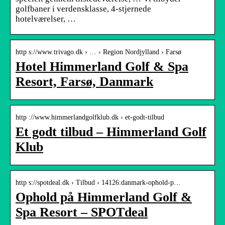
golfbaner i verdensklasse, 4-stjernede
hotelværelser, …
http s://www.trivago.dk › … › Region Nordjylland › Farsø
Hotel Himmerland Golf & Spa
Resort, Farsø, Danmark
http ://www.himmerlandgolfklub.dk › et-godt-tilbud
Et godt tilbud – Himmerland Golf
Klub
http s://spotdeal.dk › Tilbud › 14126:danmark-ophold-p…
Ophold på Himmerland Golf &
Spa Resort – SPOTdeal