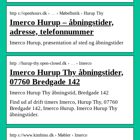
http s://openhours.dk › … › Møbelbutik › Hurup Thy
Imerco Hurup – åbningstider,
adresse, telefonnummer
Imerco Hurup, præsentation af sted og åbningstider
http ://hurup-thy.open-closed.dk › … › Imerco
Imerco Hurup Thy åbningstider,
07760 Bredgade 142
Imerco Hurup Thy åbningstid, Bredgade 142
Find ud af drift timers Imerco, Hurup Thy, 07760
Bredgade 142, Imerco Hurup. Imerco Hurup Thy
åbningstider.
http s://www.kimbino.dk › Møbler › Imerco