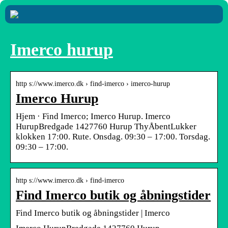
Imerco hurup
http s://www.imerco.dk › find-imerco › imerco-hurup
Imerco Hurup
Hjem · Find Imerco; Imerco Hurup. Imerco
HurupBredgade 1427760 Hurup ThyÅbentLukker
klokken 17:00. Rute. Onsdag. 09:30 – 17:00. Torsdag.
09:30 – 17:00.
http s://www.imerco.dk › find-imerco
Find Imerco butik og åbningstider
Find Imerco butik og åbningstider | Imerco