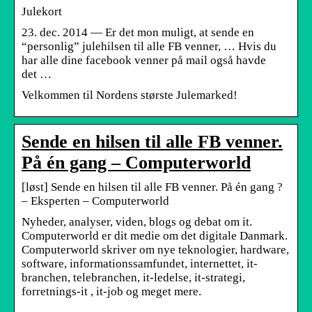
Julekort
23. dec. 2014 — Er det mon muligt, at sende en
“personlig” julehilsen til alle FB venner, … Hvis du
har alle dine facebook venner på mail også havde
det …
Velkommen til Nordens største Julemarked!
Sende en hilsen til alle FB venner.
På én gang – Computerworld
[løst] Sende en hilsen til alle FB venner. På én gang ?
– Eksperten – Computerworld
Nyheder, analyser, viden, blogs og debat om it.
Computerworld er dit medie om det digitale Danmark.
Computerworld skriver om nye teknologier, hardware,
software, informationssamfundet, internettet, it-
branchen, telebranchen, it-ledelse, it-strategi,
forretnings-it , it-job og meget mere.