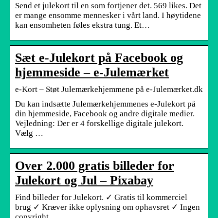
Send et julekort til en som fortjener det. 569 likes. Det
er mange ensomme mennesker i vårt land. I høytidene
kan ensomheten føles ekstra tung. Et…
Sæt e-Julekort på Facebook og
hjemmeside – e-Julemærket
e-Kort – Støt Julemærkehjemmene på e-Julemærket.dk
Du kan indsætte Julemærkehjemmenes e-Julekort på
din hjemmeside, Facebook og andre digitale medier.
Vejledning: Der er 4 forskellige digitale julekort.
Vælg …
Over 2.000 gratis billeder for
Julekort og Jul – Pixabay
Find billeder for Julekort. ✓ Gratis til kommerciel
brug ✓ Kræver ikke oplysning om ophavsret ✓ Ingen
copyright.