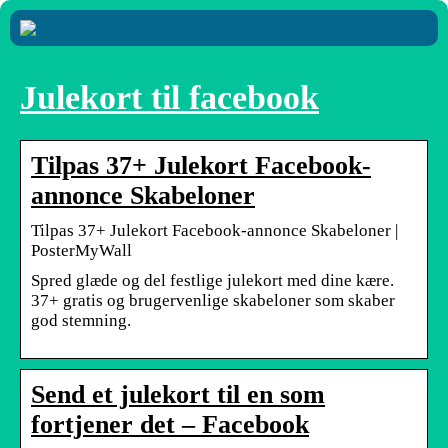
Julekort til facebook
Tilpas 37+ Julekort Facebook-
annonce Skabeloner
Tilpas 37+ Julekort Facebook-annonce Skabeloner |
PosterMyWall
Spred glæde og del festlige julekort med dine kære.
37+ gratis og brugervenlige skabeloner som skaber
god stemning.
Send et julekort til en som
fortjener det – Facebook