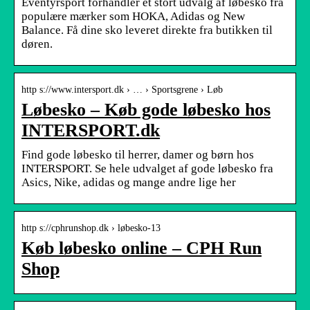
Eventyrsport forhandler et stort udvalg af løbesko fra
populære mærker som HOKA, Adidas og New
Balance. Få dine sko leveret direkte fra butikken til
døren.
http s://www.intersport.dk › … › Sportsgrene › Løb
Løbesko – Køb gode løbesko hos
INTERSPORT.dk
Find gode løbesko til herrer, damer og børn hos
INTERSPORT. Se hele udvalget af gode løbesko fra
Asics, Nike, adidas og mange andre lige her
http s://cphrunshop.dk › løbesko-13
Køb løbesko online – CPH Run
Shop