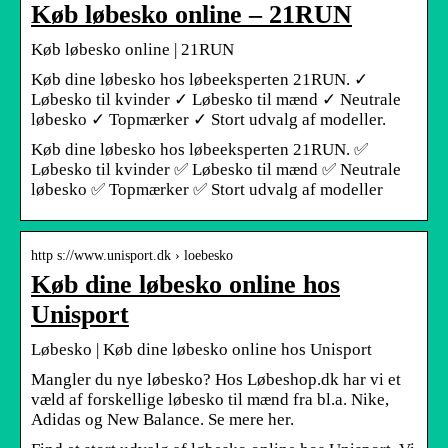
Køb løbesko online – 21RUN
Køb løbesko online | 21RUN
Køb dine løbesko hos løbeeksperten 21RUN. ✓
Løbesko til kvinder ✓ Løbesko til mænd ✓ Neutrale
løbesko ✓ Topmærker ✓ Stort udvalg af modeller.
Køb dine løbesko hos løbeeksperten 21RUN. ✅
Løbesko til kvinder ✅ Løbesko til mænd ✅ Neutrale
løbesko ✅ Topmærker ✅ Stort udvalg af modeller
http s://www.unisport.dk › loebesko
Køb dine løbesko online hos
Unisport
Løbesko | Køb dine løbesko online hos Unisport
Mangler du nye løbesko? Hos Løbeshop.dk har vi et
væld af forskellige løbesko til mænd fra bl.a. Nike,
Adidas og New Balance. Se mere her.