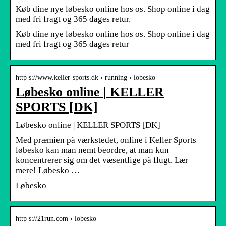
Køb dine nye løbesko online hos os. Shop online i dag
med fri fragt og 365 dages retur.
Køb dine nye løbesko online hos os. Shop online i dag
med fri fragt og 365 dages retur
http s://www.keller-sports.dk › running › lobesko
Løbesko online | KELLER
SPORTS [DK]
Løbesko online | KELLER SPORTS [DK]
Med præmien på værkstedet, online i Keller Sports
løbesko kan man nemt beordre, at man kun
koncentrerer sig om det væsentlige på flugt. Lær
mere! Løbesko …
Løbesko
http s://21run.com › lobesko