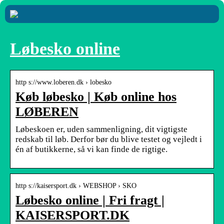
Løbesko online
http s://www.loberen.dk › lobesko
Køb løbesko | Køb online hos
LØBEREN
Løbeskoen er, uden sammenligning, dit vigtigste
redskab til løb. Derfor bør du blive testet og vejledt i
én af butikkerne, så vi kan finde de rigtige.
http s://kaisersport.dk › WEBSHOP › SKO
Løbesko online | Fri fragt |
KAISERSPORT.DK