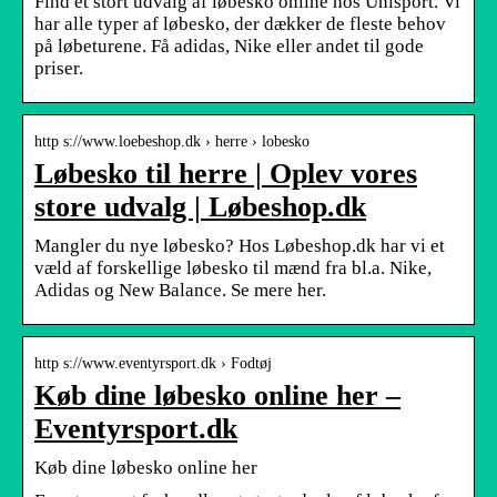
Find et stort udvalg af løbesko online hos Unisport. Vi
har alle typer af løbesko, der dækker de fleste behov
på løbeturene. Få adidas, Nike eller andet til gode
priser.
http s://www.loebeshop.dk › herre › lobesko
Løbesko til herre | Oplev vores
store udvalg | Løbeshop.dk
Mangler du nye løbesko? Hos Løbeshop.dk har vi et
væld af forskellige løbesko til mænd fra bl.a. Nike,
Adidas og New Balance. Se mere her.
http s://www.eventyrsport.dk › Fodtøj
Køb dine løbesko online her –
Eventyrsport.dk
Køb dine løbesko online her