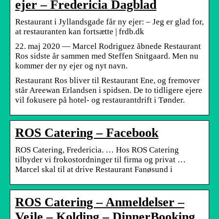
ejer – Fredericia Dagblad
Restaurant i Jyllandsgade får ny ejer: – Jeg er glad for,
at restauranten kan fortsætte | frdb.dk
22. maj 2020 — Marcel Rodriguez åbnede Restaurant
Ros sidste år sammen med Steffen Snitgaard. Men nu
kommer der ny ejer og nyt navn.
Restaurant Ros bliver til Restaurant Ene, og fremover
står Areewan Erlandsen i spidsen. De to tidligere ejere
vil fokusere på hotel- og restaurantdrift i Tønder.
ROS Catering – Facebook
ROS Catering, Fredericia. … Hos ROS Catering
tilbyder vi frokostordninger til firma og privat …
Marcel skal til at drive Restaurant Fanøsund i
ROS Catering – Anmeldelser –
Vejle – Kolding – DinnerBooking