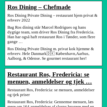
Ros Dining – Chefmade
Ros Dining Private Dining – restaurant hjem privat &
erhverv 2022
Bag Ros dining står Marcel Rodrigues og hans
dygtige team, som driver Ros Dining fra Fredericia.
Han har også haft restaurant Ros i Tønder, som flere
gange …
Ros Dining Private Dining m. privat kok hjemme &
erhverv. Hele Danmark🇩🇰 København,Aarhus,
Aalborg, & Odense. Se gourmet restaurant her!
Restaurant Ros, Fredericia: se
menuen, anmeldelser og tjek …
Restaurant Ros, Fredericia: se menuen, anmeldelser
og tjek priser
Restaurant Ros, Fredericia: Gennemse menuen, læs
mere om 164 anmeldelser af slurpy brugere med en