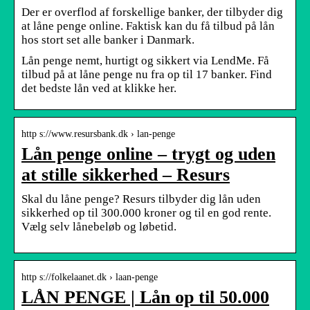
Der er overflod af forskellige banker, der tilbyder dig
at låne penge online. Faktisk kan du få tilbud på lån
hos stort set alle banker i Danmark.
Lån penge nemt, hurtigt og sikkert via LendMe. Få
tilbud på at låne penge nu fra op til 17 banker. Find
det bedste lån ved at klikke her.
http s://www.resursbank.dk › lan-penge
Lån penge online – trygt og uden
at stille sikkerhed – Resurs
Skal du låne penge? Resurs tilbyder dig lån uden
sikkerhed op til 300.000 kroner og til en god rente.
Vælg selv lånebeløb og løbetid.
http s://folkelaanet.dk › laan-penge
LÅN PENGE | Lån op til 50.000