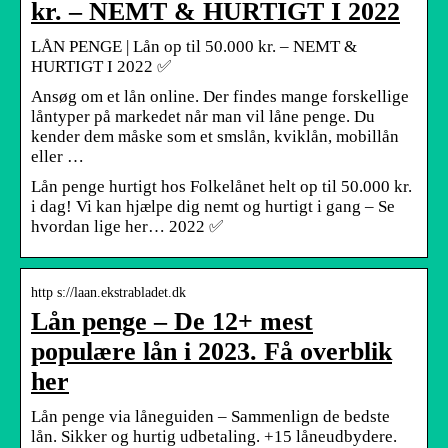
kr. – NEMT & HURTIGT I 2022
LÅN PENGE | Lån op til 50.000 kr. – NEMT &
HURTIGT I 2022 ✅
Ansøg om et lån online. Der findes mange forskellige
låntyper på markedet når man vil låne penge. Du
kender dem måske som et smslån, kviklån, mobillån
eller …
Lån penge hurtigt hos Folkelånet helt op til 50.000 kr.
i dag! Vi kan hjælpe dig nemt og hurtigt i gang – Se
hvordan lige her… 2022 ✅
http s://laan.ekstrabladet.dk
Lån penge – De 12+ mest
populære lån i 2023. Få overblik
her
Lån penge via låneguiden – Sammenlign de bedste
lån. Sikker og hurtig udbetaling. +15 låneudbydere.