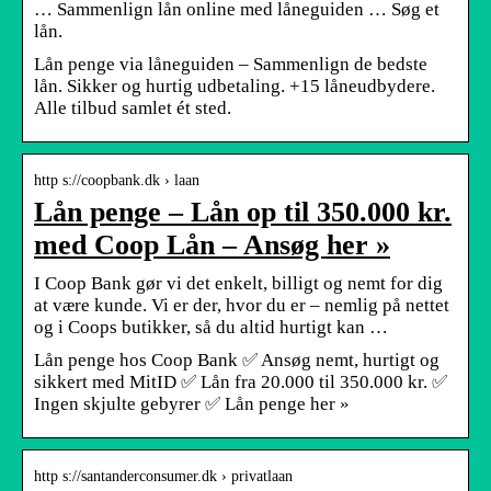
… Sammenlign lån online med låneguiden … Søg et
lån.
Lån penge via låneguiden – Sammenlign de bedste
lån. Sikker og hurtig udbetaling. +15 låneudbydere.
Alle tilbud samlet ét sted.
http s://coopbank.dk › laan
Lån penge – Lån op til 350.000 kr.
med Coop Lån – Ansøg her »
I Coop Bank gør vi det enkelt, billigt og nemt for dig
at være kunde. Vi er der, hvor du er – nemlig på nettet
og i Coops butikker, så du altid hurtigt kan …
Lån penge hos Coop Bank ✅ Ansøg nemt, hurtigt og
sikkert med MitID ✅ Lån fra 20.000 til 350.000 kr. ✅
Ingen skjulte gebyrer ✅ Lån penge her »
http s://santanderconsumer.dk › privatlaan