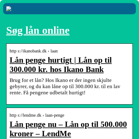
Søg lån online
http s://ikanobank.dk › laan
Lån penge hurtigt | Lån op til
300.000 kr. hos Ikano Bank
Brug for et lån? Hos Ikano er der ingen skjulte
gebyrer, og du kan låne op til 300.000 kr. til en lav
rente. Få pengene udbetalt hurtigt!
http s://lendme.dk › laan-penge
Lån penge nu – Lån op til 500.000
kroner – LendMe