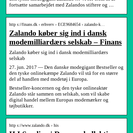
fortsætte samarbejdet med Zalandos stiftere og …
http s://finans.dk › erhverv › ECE9684654 › zalando-k…
Zalando køber sig ind i dansk
modemilliardærs selskab – Finans
Zalando køber sig ind i dansk modemilliardærs
selskab
27. jun. 2017 — Den danske modegigant Bestseller og
den tyske onlinekæmpe Zalando vil stå for en større
del af handlen med modetøj i Europa.
Bestseller-koncernen og den tyske onlineaktør
Zalando står sammen om selskab, som vil skabe
digital handel mellem Europas modemærker og
tøjbutikker.
http s://www.zalando.dk › his