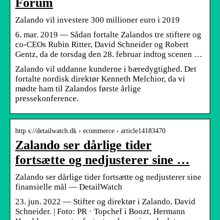
Forum
Zalando vil investere 300 millioner euro i 2019
6. mar. 2019 — Sådan fortalte Zalandos tre stiftere og
co-CEOs Rubin Ritter, David Schneider og Robert
Gentz, da de torsdag den 28. februar indtog scenen …
Zalando vil uddanne kunderne i bæredygtighed. Det
fortalte nordisk direktør Kenneth Melchior, da vi
mødte ham til Zalandos første årlige
pressekonference.
http s://detailwatch.dk › ecommerce › article14183470
Zalando ser dårlige tider
fortsætte og nedjusterer sine …
Zalando ser dårlige tider fortsætte og nedjusterer sine
finansielle mål — DetailWatch
23. jun. 2022 — Stifter og direktør i Zalando, David
Schneider. | Foto: PR · Topchef i Boozt, Hermann