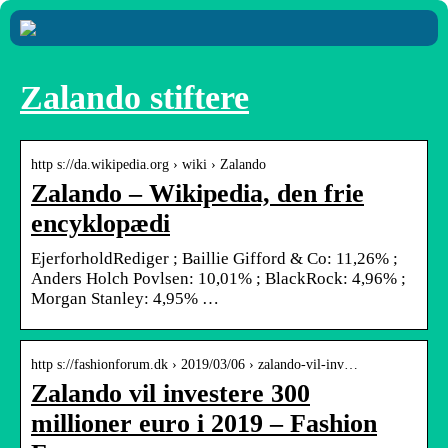
Zalando stiftere
http s://da.wikipedia.org › wiki › Zalando
Zalando – Wikipedia, den frie
encyklopædi
EjerforholdRediger ; Baillie Gifford & Co: 11,26% ;
Anders Holch Povlsen: 10,01% ; BlackRock: 4,96% ;
Morgan Stanley: 4,95% …
http s://fashionforum.dk › 2019/03/06 › zalando-vil-inv…
Zalando vil investere 300
millioner euro i 2019 – Fashion