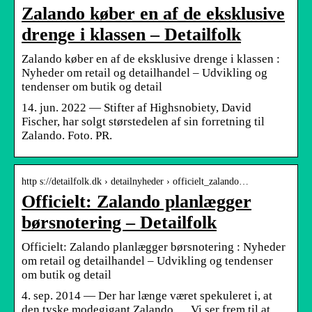
Zalando køber en af de eksklusive
drenge i klassen – Detailfolk
Zalando køber en af de eksklusive drenge i klassen :
Nyheder om retail og detailhandel – Udvikling og
tendenser om butik og detail
14. jun. 2022 — Stifter af Highsnobiety, David
Fischer, har solgt størstedelen af sin forretning til
Zalando. Foto. PR.
http s://detailfolk.dk › detailnyheder › officielt_zalando…
Officielt: Zalando planlægger
børsnotering – Detailfolk
Officielt: Zalando planlægger børsnotering : Nyheder
om retail og detailhandel – Udvikling og tendenser
om butik og detail
4. sep. 2014 — Der har længe været spekuleret i, at
den tyske modegigant Zalando … Vi ser frem til at