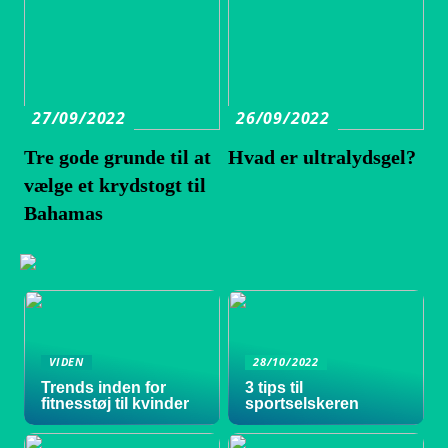
27/09/2022
26/09/2022
Tre gode grunde til at
Hvad er ultralydsgel?
vælge et krydstogt til
Bahamas
VIDEN
28/10/2022
Trends inden for
3 tips til
fitnesstøj til kvinder
sportselskeren