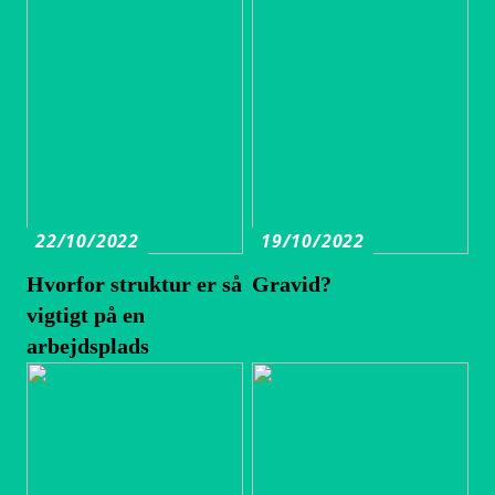
22/10/2022
19/10/2022
Hvorfor struktur er så
Gravid?
vigtigt på en
arbejdsplads