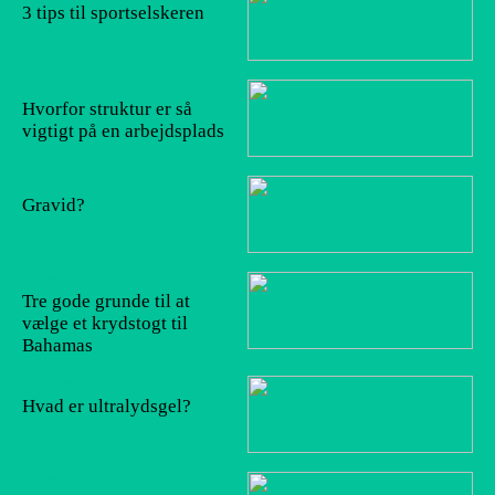
3 tips til sportselskeren
22/10/2022
Hvorfor struktur er så
vigtigt på en arbejdsplads
19/10/2022
Gravid?
27/09/2022
Tre gode grunde til at
vælge et krydstogt til
Bahamas
26/09/2022
Hvad er ultralydsgel?
23/09/2022