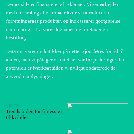
Denne side er finansieret af reklamer. Vi samarbejder
med en samling af e-firmaer hvor vi introducerer
forretningernes produkter, og indkasserer godtgørelse
når en bruger fra vores hjemmeside foretager en
bestilling.
Data om varer og butikker på nettet ajourføres fra tid til
anden, men vi påtager os intet ansvar for justeringer der
potentielt er iværksat siden vi nyligst opdaterede de
anvendte oplysninger.
VIDEN
26/05/2023
Trends inden for fitnesstøj
til kvinder
28/10/2022