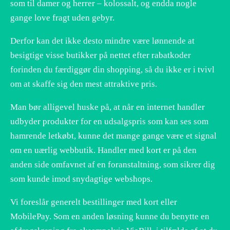
som til damer og herrer – kolossalt, og endda nogle
gange love fragt uden gebyr.
Derfor kan det ikke desto mindre være lønnende at
besigtige visse butikker på nettet efter rabatkoder
forinden du færdiggør din shopping, så du ikke er i tvivl
om at skaffe sig den mest attraktive pris.
Man bør alligevel huske på, at når en internet handler
udbyder produkter for en udsalgspris som kan ses som
hamrende letkøbt, kunne det mange gange være et signal
om en uærlig webbutik. Handler med kort er på den
anden side omfavnet af en foranstaltning, som sikrer dig
som kunde imod snydagtige webshops.
Vi foreslår generelt bestillinger med kort eller
MobilePay. Som en anden løsning kunne du benytte en