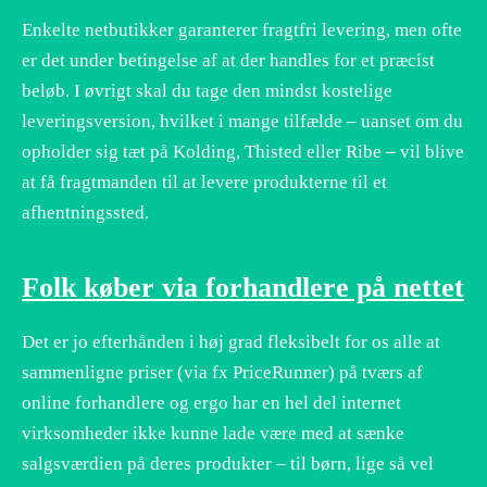
Enkelte netbutikker garanterer fragtfri levering, men ofte
er det under betingelse af at der handles for et præcist
beløb. I øvrigt skal du tage den mindst kostelige
leveringsversion, hvilket i mange tilfælde – uanset om du
opholder sig tæt på Kolding, Thisted eller Ribe – vil blive
at få fragtmanden til at levere produkterne til et
afhentningssted.
Folk køber via forhandlere på nettet
Det er jo efterhånden i høj grad fleksibelt for os alle at
sammenligne priser (via fx PriceRunner) på tværs af
online forhandlere og ergo har en hel del internet
virksomheder ikke kunne lade være med at sænke
salgsværdien på deres produkter – til børn, lige så vel