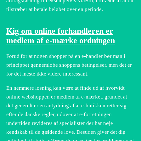
afdragsløsning fra eksempelvis ViaBill, i tilfælde af at du
tilstræber at betale beløbet over en periode.
Kig om online forhandleren er
medlem af e-mærke ordningen
Forud for at nogen shopper på en e-handler bør man i
princippet gennemløbe shoppens betingelser, men det er
for det meste ikke videre interessant.
En nemmere løsning kan være at finde ud af hvorvidt
online webshoppen er medlem af e-mærket, grundet at
det generelt er en antydning af at e-butikken retter sig
efter de danske regler, udover at e-forretningen
undertiden revideres af specialister der har nøje
kendskab til de gældende love. Desuden giver det dig
lejlighed til støtte, såfremt du udsættes for problemer ved