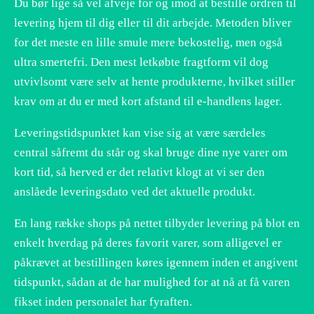
Du bør lige så vel afveje for og imod at bestille ordren til
levering hjem til dig eller til dit arbejde. Metoden bliver
for det meste en lille smule mere bekostelig, men også
ultra smertefri. Den mest letkøbte fragtform vil dog
utvivlsomt være selv at hente produkterne, hvilket stiller
krav om at du er med kort afstand til e-handlens lager.
Leveringstidspunktet kan vise sig at være særdeles
central såfremt du står og skal bruge dine nye varer om
kort tid, så herved er det relativt klogt at vi ser den
anslåede leveringsdato ved det aktuelle produkt.
En lang række shops på nettet tilbyder levering på blot en
enkelt hverdag på deres favorit varer, som alligevel er
påkrævet at bestillingen køres igennem inden et angivent
tidspunkt, sådan at de har mulighed for at nå at få varen
fikset inden personalet har fyraften.