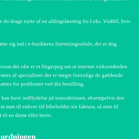
 du drage nytte af en afdragsløsning fra f.eks. ViaBill, hvis
tte sig ind i e-butikkens forretningsaftale, det er dog
som det ofte er et fingerpeg om at internet virksomheden
væres af specialister der er meget fortrolige de gældende
ættes for problemer ved din bestilling.
 kan have indflydelse på transaktionen, eksempelvis den
 at man til enhver tid bibeholder sin faktura, så man til
 til en dame eller herre.
 ordningen