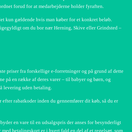
 ordnet forud for at medarbejderne holder fyraften.
r det kun gældende hvis man køber for et konkret beløb.
ligegyldigt om du bor nær Herning, Skive eller Grindsted –
ste priser fra forskellige e-forretninger og på grund af dette
e på en række af deres varer – til babyer og børn, og
å levering uden betaling.
er efter rabatkoder inden du gennemfører dit køb, så du er
byder en vare til en udsalgspris der anses for besynderligt
r med betalingskort er i hvert fald en del af et regelsæt, som