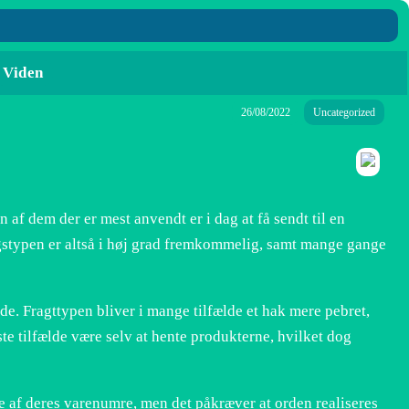
Viden
26/08/2022
Uncategorized
 af dem der er mest anvendt er i dag at få sendt til en
gstypen er altså i høj grad fremkommelig, samt mange gange
ejde. Fragttypen bliver i mange tilfælde et hak mere pebret,
este tilfælde være selv at hente produkterne, hvilket dog
te af deres varenumre, men det påkræver at orden realiseres