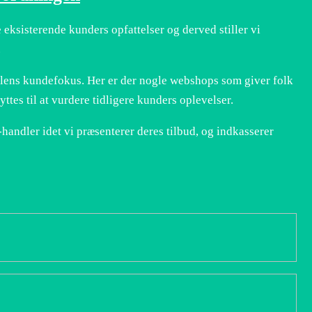
e eksisterende kunders opfattelser og derved stiller vi
.
dlens kundefokus. Her er der nogle webshops som giver folk
tes til at vurdere tidligere kunders oplevelser.
handler idet vi præsenterer deres tilbud, og indkasserer