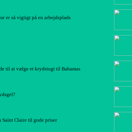
ur er så vigtigt på en arbejdsplads
e til at vælge et krydstogt til Bahamas
lydsgel?
 Saint Claire til gode priser